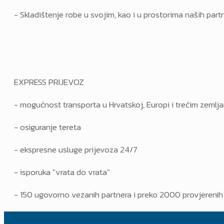
- Skladištenje robe u svojim, kao i u prostorima naših partn
EXPRESS PRIJEVOZ
- mogućnost transporta u Hrvatskoj, Europi i trećim zemlj
- osiguranje tereta
- ekspresne usluge prijevoza 24/7
- isporuka "vrata do vrata"
- 150 ugovorno vezanih partnera i preko 2000 provjerenih 