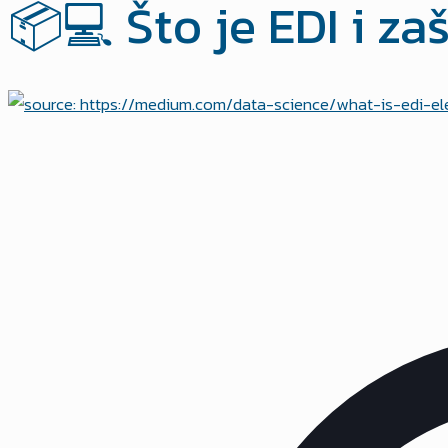
📦💻 Što je EDI i zaš