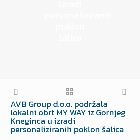
izradi
personaliziranih
poklon
šalica
AVB Group d.o.o. podržala
lokalni obrt MY WAY iz Gornjeg
Kneginca u izradi
personaliziranih poklon šalica