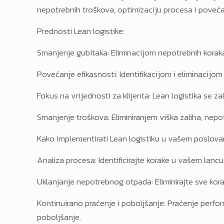
nepotrebnih troškova, optimizaciju procesa i povećanj
Prednosti Lean logistike:
Smanjenje gubitaka: Eliminacijom nepotrebnih koraka 
Povećanje efikasnosti: Identifikacijom i eliminacijom
Fokus na vrijednosti za klijenta: Lean logistika se z
Smanjenje troškova: Eliminiranjem viška zaliha, nepot
Kako implementirati Lean logistiku u vašem poslova
Analiza procesa: Identificirajte korake u vašem lancu 
Uklanjanje nepotrebnog otpada: Eliminirajte sve korak
Kontinuirano praćenje i poboljšanje: Praćenje perfor
poboljšanje.