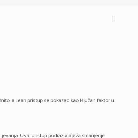
tinito, a Lean pristup se pokazao kao ključan faktor u
bdijevanja. Ovaj pristup podrazumijeva smanjenje