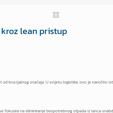
 kroz lean pristup
 od krucijalnog značaja. U svijetu logistike, ovo je naročito is
ja se fokusira na eliminiranje bespotrebnog otpada iz lanca sna