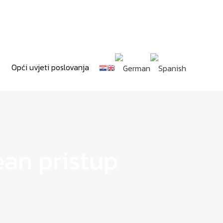
Opći uvjeti poslovanja
ean pristup