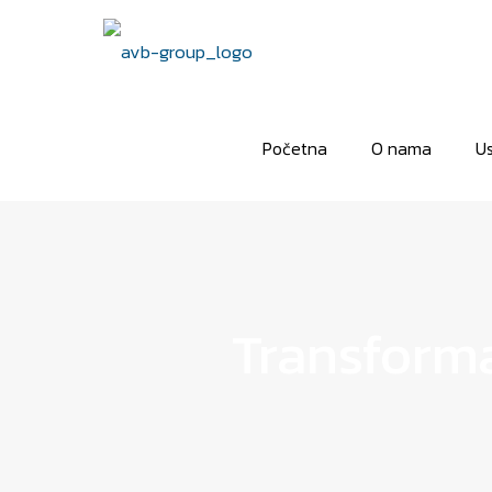
Početna
O nama
Us
Transforma