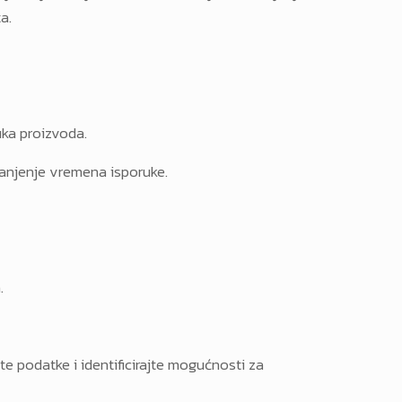
a.
uka proizvoda.
smanjenje vremena isporuke.
.
te podatke i identificirajte mogućnosti za