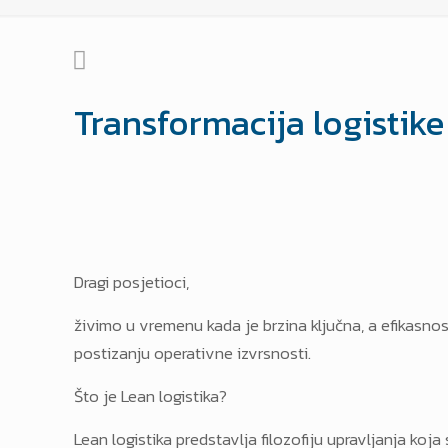
Transformacija logistike
Dragi posjetioci,
živimo u vremenu kada je brzina ključna, a efikasnost
postizanju operativne izvrsnosti.
Što je Lean logistika?
Lean logistika predstavlja filozofiju upravljanja ko