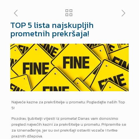
TOP 5 lista najskupljih
prometnih prekršaja!
Najveće kazne za prekršitelje u prometu: Pogledajte naših Top
5!
Pozdrav, ljubitelji vijesti iz prometa! Danas vam donosimo
pregled najvećih kazni za prekršitelje u prometu. Pripremite se
za iznenađenje, jer su ovi prekršaji ostavili vozače i tvrtke
praznih džepova.